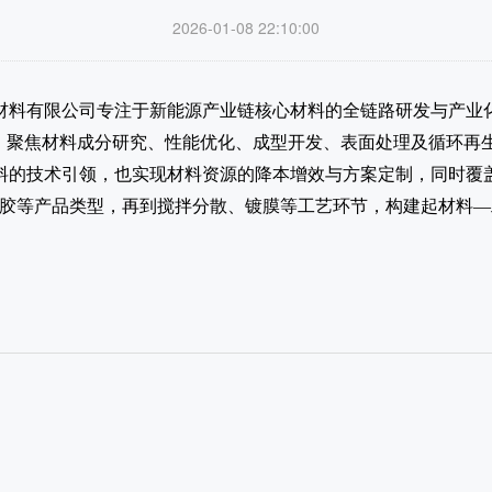
2026-01-08 22:10:00
材料有限公司专注于新能源产业链核心材料的全链路研发与产业
，聚焦材料成分研究、性能优化、成型开发、表面处理及循环再生
料的技术引领，也实现材料资源的降本增效与方案定制，同时覆
橡胶等产品类型，再到搅拌分散、镀膜等工艺环节，构建起材料