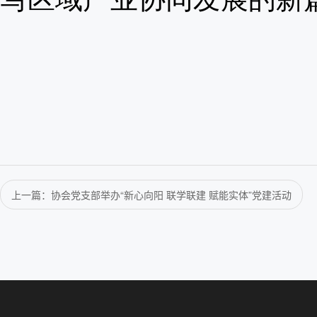
上一篇：协会党支部举办“新心向阳 联学联建 赋能实体”党建活动