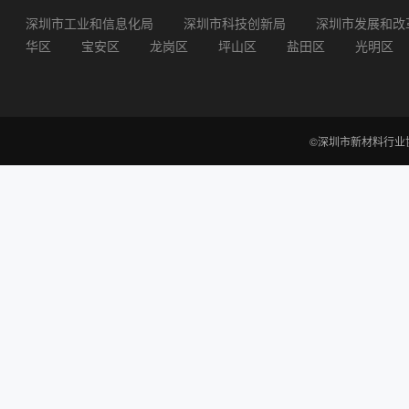
深圳市工业和信息化局
深圳市科技创新局
深圳市发展和改
华区
宝安区
龙岗区
坪山区
盐田区
光明区
©深圳市新材料行业